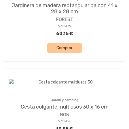
Jardinera de madera rectangular balcon 41 x
28 x 28 cm
FOREST
9712479
60,15 €
Comprar
Jardín y camping
Cesta colgante multiusos 30 x 16 cm
NON
9712425
10,95 €