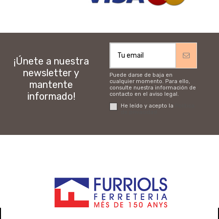
¡Únete a nuestra
newsletter y
Puede darse de baja en
cualquier momento. Para ello,
mantente
consulte nuestra información de
informado!
contacto en el aviso legal.
He leído y acepto la
Política
de privacidad