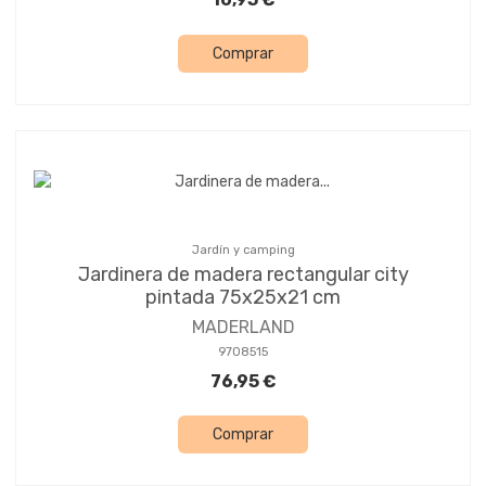
Comprar
Jardín y camping
Jardinera de madera rectangular city
pintada 75x25x21 cm
MADERLAND
9708515
76,95 €
Comprar