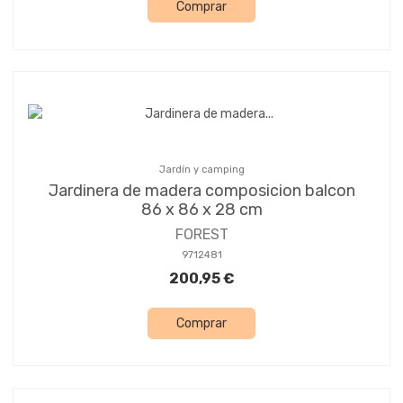
Comprar
Jardín y camping
Jardinera de madera composicion balcon
86 x 86 x 28 cm
FOREST
9712481
200,95 €
Comprar