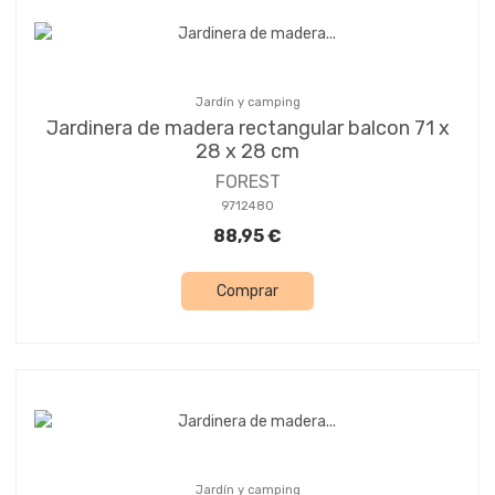
Jardín y camping
Jardinera de madera rectangular balcon 71 x
28 x 28 cm
FOREST
9712480
88,95 €
Comprar
Jardín y camping