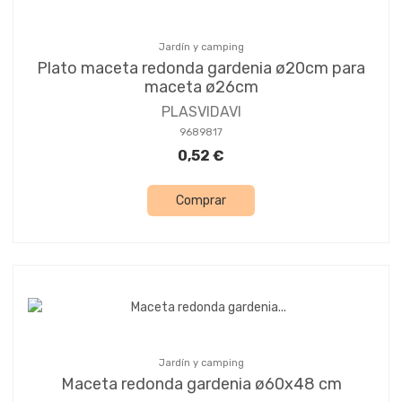
Jardín y camping
Plato maceta redonda gardenia ø20cm para
maceta ø26cm
PLASVIDAVI
9689817
0,52 €
Comprar
Jardín y camping
Maceta redonda gardenia ø60x48 cm