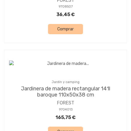
FOREST
9708507
36,45 €
Comprar
Jardín y camping
Jardinera de madera rectangular 141l
baroque 110x50x38 cm
FOREST
9704013
165,75 €