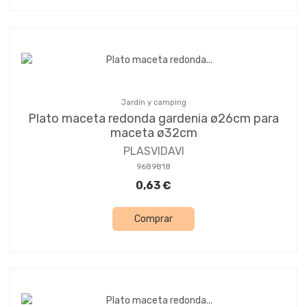
Jardín y camping
Plato maceta redonda gardenia ø26cm para
maceta ø32cm
PLASVIDAVI
9689818
0,63 €
Comprar