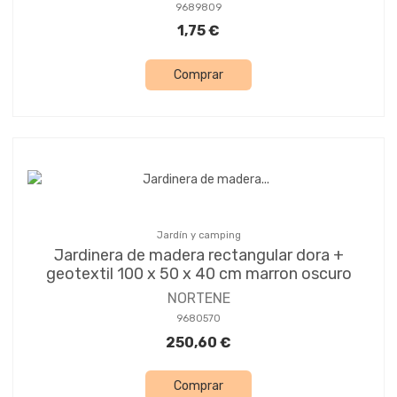
9689809
1,75 €
Comprar
Jardín y camping
Jardinera de madera rectangular dora +
geotextil 100 x 50 x 40 cm marron oscuro
NORTENE
9680570
250,60 €
Comprar