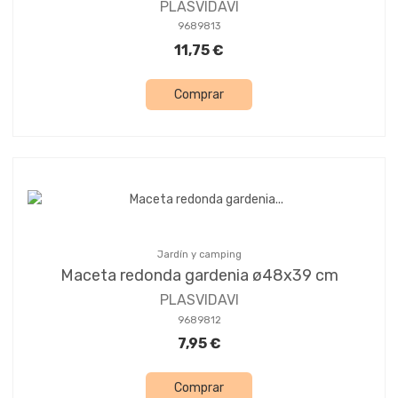
PLASVIDAVI
9689813
11,75 €
Comprar
Jardín y camping
Maceta redonda gardenia ø48x39 cm
PLASVIDAVI
9689812
7,95 €
Comprar