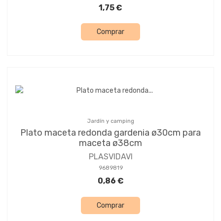
1,75 €
Comprar
Jardín y camping
Plato maceta redonda gardenia ø30cm para
maceta ø38cm
PLASVIDAVI
9689819
0,86 €
Comprar