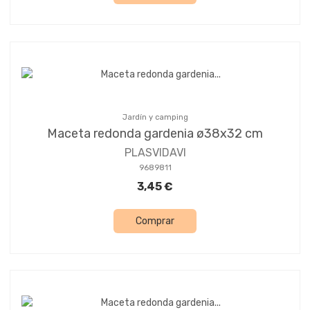
Jardín y camping
Maceta redonda gardenia ø38x32 cm
PLASVIDAVI
9689811
3,45 €
Comprar