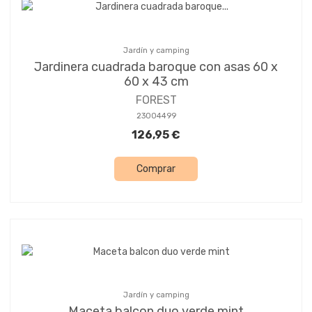
Jardín y camping
Jardinera cuadrada baroque con asas 60 x
60 x 43 cm
FOREST
23004499
126,95 €
Comprar
Jardín y camping
Maceta balcon duo verde mint