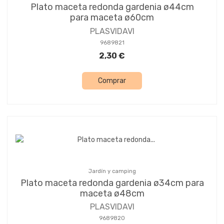
Plato maceta redonda gardenia ø44cm
para maceta ø60cm
PLASVIDAVI
9689821
2,30 €
Comprar
Jardín y camping
Plato maceta redonda gardenia ø34cm para
maceta ø48cm
PLASVIDAVI
9689820