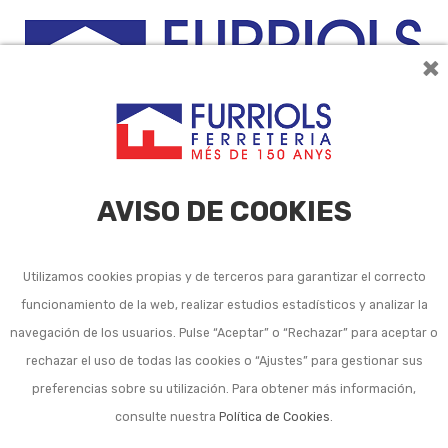
×
0
AVISO DE COOKIES
Utilizamos cookies propias y de terceros para garantizar el correcto
funcionamiento de la web, realizar estudios estadísticos y analizar la
navegación de los usuarios. Pulse “Aceptar” o “Rechazar” para aceptar o
Listado de subcategorías en Jardineras y macetas para
rechazar el uso de todas las cookies o “Ajustes” para gestionar sus
plantas:
preferencias sobre su utilización. Para obtener más información,
Jardineras y macetas de exterior para plantas
consulte nuestra
Política de Cookies
.