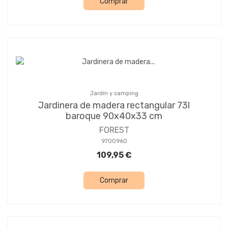
Comprar
Jardín y camping
Jardinera de madera rectangular 73l
baroque 90x40x33 cm
FOREST
9700960
109,95 €
Comprar