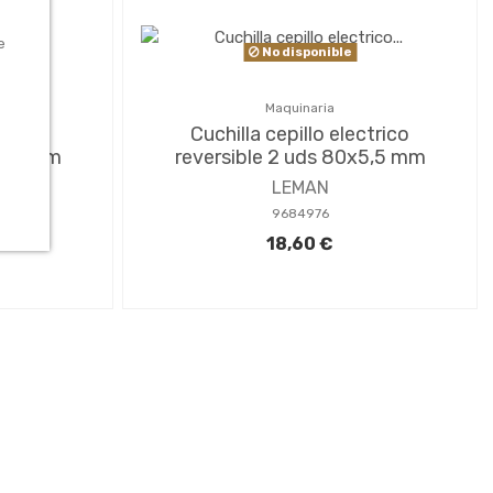
e
No disponible
Maquinaria
ctrico
Cuchilla cepillo electrico
x5,5 mm
reversible 2 uds 80x5,5 mm
LEMAN
9684976
18,60 €