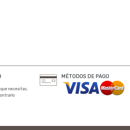
0
MÉTODOS DE PAGO
 que necesitas,
ontrarlo