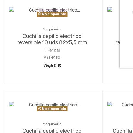
No disponible
Maquinaria
Cuchilla cepillo electrico
Cuchi
reversible 10 uds 82x5,5 mm
revers
LEMAN
9684980
75,60 €
No disponible
Maquinaria
Cuchilla cepillo electrico
Cuchill