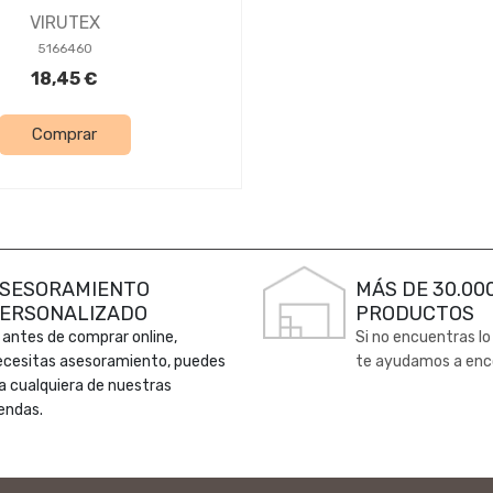
VIRUTEX
5166460
18,45 €
Comprar
SESORAMIENTO
MÁS DE 30.00
ERSONALIZADO
PRODUCTOS
 antes de comprar online,
Si no encuentras lo
ecesitas asesoramiento, puedes
te ayudamos a enc
 a cualquiera de nuestras
endas.