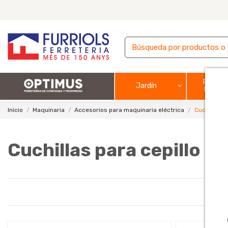
Pintura
Jardín
barnic
Inicio
Maquinaria
Accesorios para maquinaria eléctrica
Cuchillas pa
Cuchillas para cepillo el