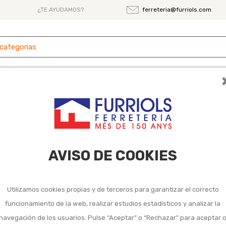
¿TE AYUDAMOS?
ferreteria@furriols.com
 y
Ferretería
Herramientas
Maquinaria
es
ra cepillo eléctrico
éctrico
AVISO DE COOKIES
Utilizamos cookies propias y de terceros para garantizar el correcto
funcionamiento de la web, realizar estudios estadísticos y analizar la
navegación de los usuarios. Pulse “Aceptar” o “Rechazar” para aceptar 