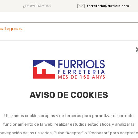
¿TE AYUDAMOS?
ferreteria@furriols.com
 y
Ferretería
Herramientas
Maquinaria
es
AVISO DE COOKIES
Utilizamos cookies propias y de terceros para garantizar el correcto
funcionamiento de la web, realizar estudios estadísticos y analizar la
navegación de los usuarios. Pulse “Aceptar” o “Rechazar” para aceptar 