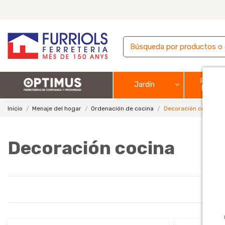
Pintura
Jardín
barnic
Inicio
Menaje del hogar
Ordenación de cocina
Decoración cocina
Decoración cocina