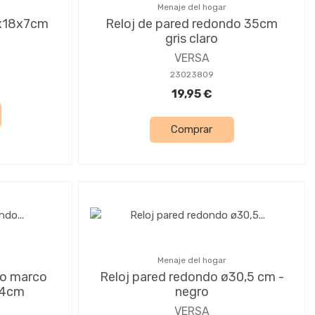
Menaje del hogar
8x18x7cm
Reloj de pared redondo 35cm
gris claro
VERSA
23023809
19,95 €
Comprar
Menaje del hogar
do marco
Reloj pared redondo ø30,5 cm -
,4cm
negro
VERSA