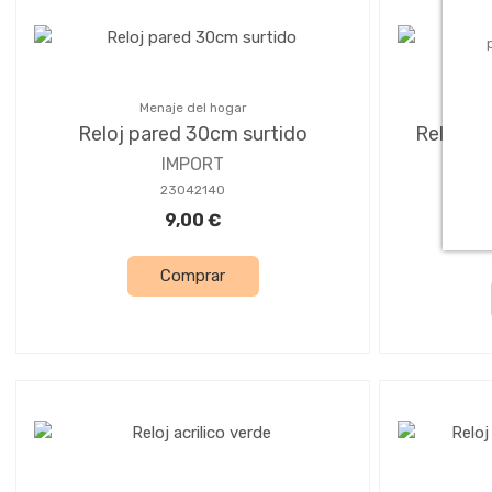
Menaje del hogar
Reloj pared 30cm surtido
Reloj pa
IMPORT
23042140
9,00 €
Comprar