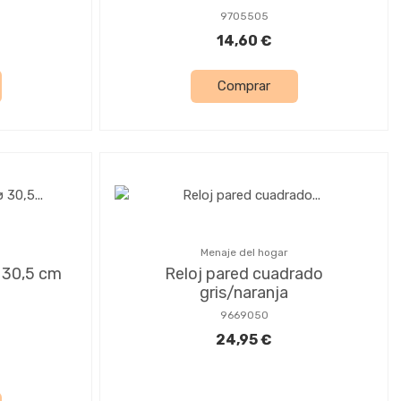
9705505
14,60 €
Comprar
Menaje del hogar
 30,5 cm
Reloj pared cuadrado
gris/naranja
9669050
24,95 €