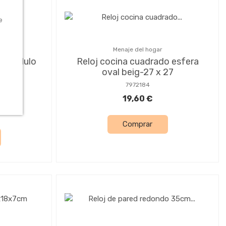
e
Menaje del hogar
n pendulo
Reloj cocina cuadrado esfera
oval beig-27 x 27
7972184
19,60 €
Comprar