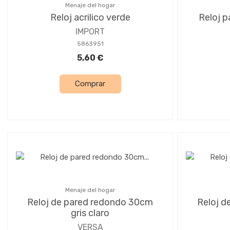
Menaje del hogar
Reloj acrilico verde
Reloj 
IMPORT
5863951
5,60 €
Comprar
Menaje del hogar
Reloj de pared redondo 30cm
Reloj d
gris claro
VERSA