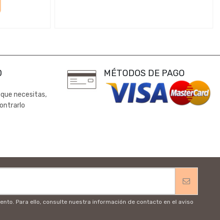
0
MÉTODOS DE PAGO
 que necesitas,
ontrarlo
to. Para ello, consulte nuestra información de contacto en el aviso