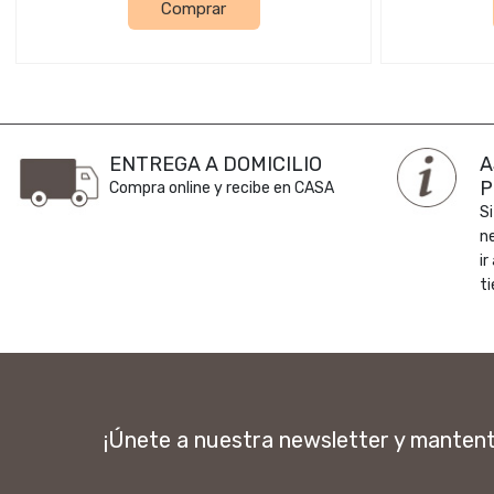
Comprar
ENTREGA A DOMICILIO
A
P
Compra online y recibe en CASA
Si
n
ir
ti
¡Únete a nuestra newsletter y manten