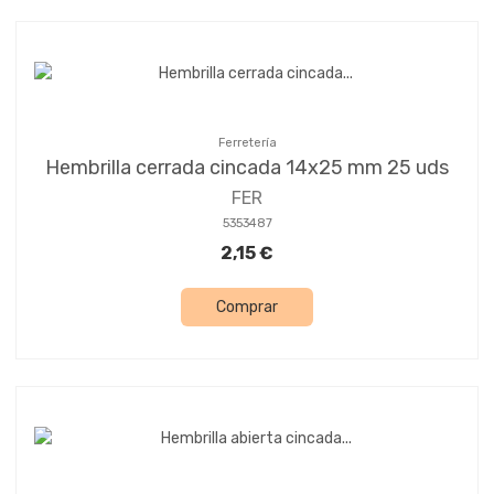
Ferretería
Hembrilla cerrada cincada 14x25 mm 25 uds
FER
5353487
2,15 €
Comprar