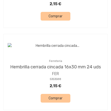
2,15 €
Comprar
Ferretería
Hembrilla cerrada cincada 16x30 mm 24 uds
FER
5353588
2,15 €
Comprar