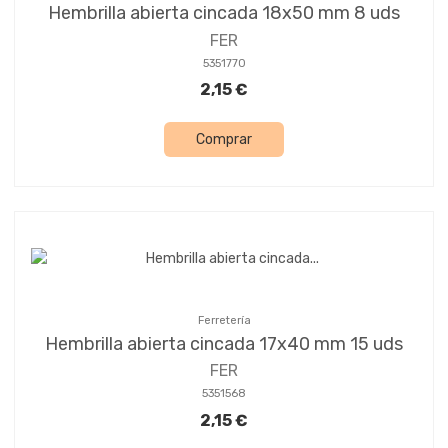
Hembrilla abierta cincada 18x50 mm 8 uds
FER
5351770
2,15 €
Comprar
Ferretería
Hembrilla abierta cincada 17x40 mm 15 uds
FER
5351568
2,15 €