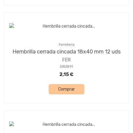
Ferretería
Hembrilla cerrada cincada 18x40 mm 12 uds
FER
5353891
2,15 €
Comprar