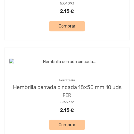
5354093
2,15 €
Comprar
Ferretería
Hembrilla cerrada cincada 18x50 mm 10 uds
FER
5353992
2,15 €
Comprar