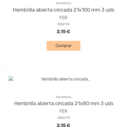
Ferretería
Hembrilla abierta cincada 21x100 mm 3 uds
FER
5352174
2,15 €
Comprar
Ferretería
Hembrilla abierta cincada 21x80 mm 3 uds
FER
5352073
2,15 €