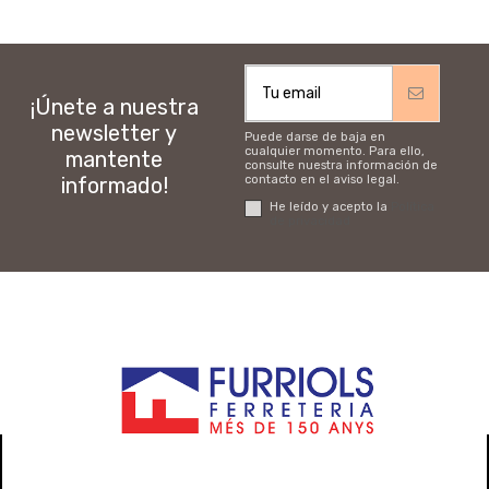
¡Únete a nuestra
newsletter y
Puede darse de baja en
cualquier momento. Para ello,
mantente
consulte nuestra información de
informado!
contacto en el aviso legal.
He leído y acepto la
Política
de privacidad