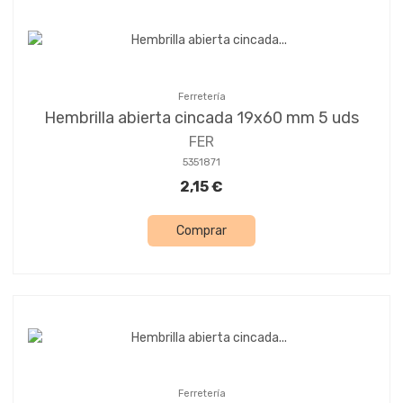
Ferretería
Hembrilla abierta cincada 19x60 mm 5 uds
FER
5351871
2,15 €
Comprar
Ferretería