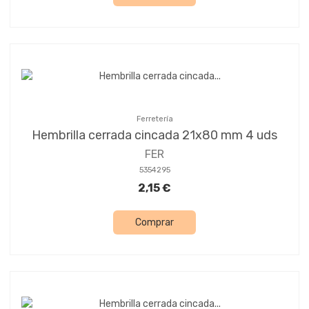
Ferretería
Hembrilla cerrada cincada 21x80 mm 4 uds
FER
5354295
2,15 €
Comprar