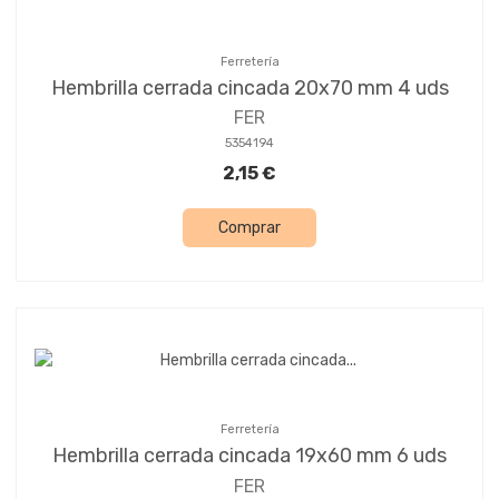
Ferretería
Hembrilla cerrada cincada 20x70 mm 4 uds
FER
5354194
2,15 €
Comprar
Ferretería
Hembrilla cerrada cincada 19x60 mm 6 uds
FER