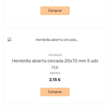
Comprar
Ferretería
Hembrilla abierta cincada 20x70 mm 5 uds
FER
5351972
2,15 €
Comprar