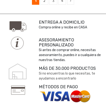
1
2
3
4
ENTREGA A DOMICILIO
Compra online y recibe en CASA
ASESORAMIENTO
PERSONALIZADO
Si antes de comprar online, necesitas
asesoramiento, puedes ir a cualquiera de
nuestras tiendas.
MÁS DE 30.000 PRODUCTOS
Si no encuentras lo que necesitas, te
ayudamos a encontrarlo
MÉTODOS DE PAGO