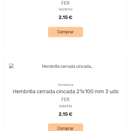
FER
9608761
2,15 €
Comprar
Ferretería
Hembrilla cerrada cincada 21x100 mm 3 uds
FER
5354396
2,15 €
Comprar