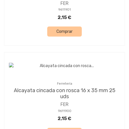
FER
9611901
2,15 €
Comprar
Ferretería
Alcayata cincada con rosca 16 x 35 mm 25
uds
FER
9611900
2,15 €