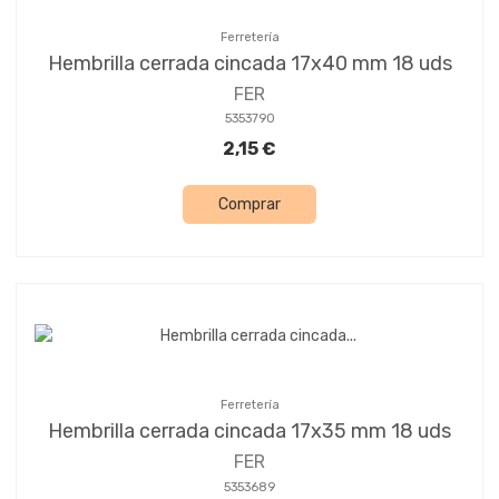
Ferretería
Hembrilla cerrada cincada 17x40 mm 18 uds
FER
5353790
2,15 €
Comprar
Ferretería
Hembrilla cerrada cincada 17x35 mm 18 uds
FER
5353689