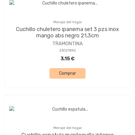
Menaje del hogar
Cuchillo chuletero ipanema set 3 pzs inox
mango abs negro 21,3cm
TRAMONTINA
23021842
3,15 €
Comprar
Menaje del hogar