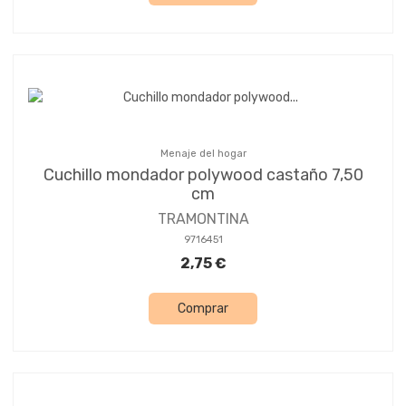
Menaje del hogar
Cuchillo mondador polywood castaño 7,50
cm
TRAMONTINA
9716451
2,75 €
Comprar