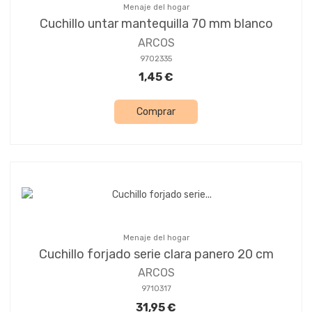
Menaje del hogar
Cuchillo untar mantequilla 70 mm blanco
ARCOS
9702335
1,45 €
Comprar
Menaje del hogar
Cuchillo forjado serie clara panero 20 cm
ARCOS
9710317
31,95 €