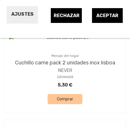
Ordenar por:
24
1
2
AJUSTES
RECHAZAR
ACEPTAR
Menaje del hogar
Cuchillo carne pack 2 unidades inox lisboa
NEVER
23044628
5,30 €
Comprar