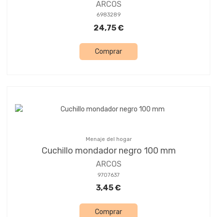
ARCOS
6983289
24,75 €
Comprar
Menaje del hogar
Cuchillo mondador negro 100 mm
ARCOS
9707637
3,45 €
Comprar