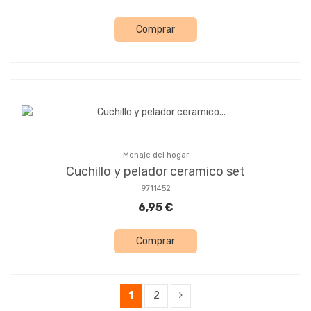
Comprar
Menaje del hogar
Cuchillo y pelador ceramico set
9711452
6,95 €
Comprar
1
2