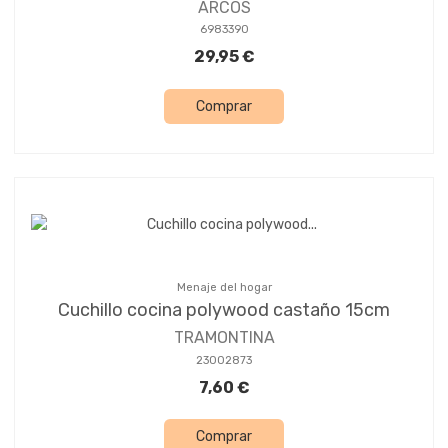
ARCOS
6983390
29,95 €
Comprar
Menaje del hogar
Cuchillo cocina polywood castaño 15cm
TRAMONTINA
23002873
7,60 €
Comprar