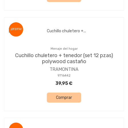
¡OFERTA!
Menaje del hogar
Cuchillo chuletero + tenedor (set 12 pzas)
polywood castaño
TRAMONTINA
9716442
39,95 €
Comprar