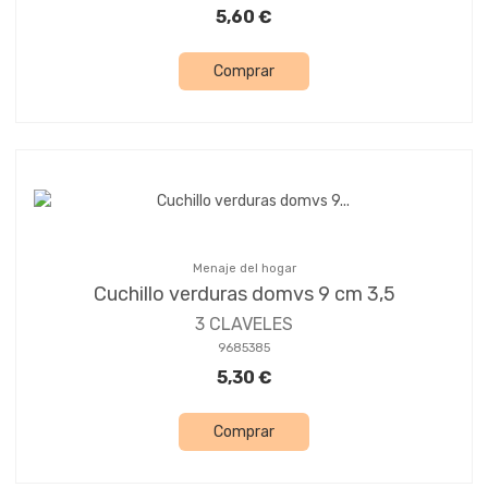
5,60 €
Comprar
Menaje del hogar
Cuchillo verduras domvs 9 cm 3,5
3 CLAVELES
9685385
5,30 €
Comprar