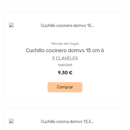
Menaje del hogar
Cuchillo cocinero domvs 15 cm 6
3 CLAVELES
9685388
9,30 €
Comprar