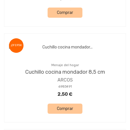
Comprar
¡OFERTA!
Menaje del hogar
Cuchillo cocina mondador 8,5 cm
ARCOS
6983491
2,50 €
Comprar