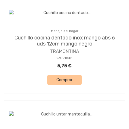
Menaje del hogar
Cuchillo cocina dentado inox mango abs 6
uds 12cm mango negro
TRAMONTINA
23021848
5,75 €
Comprar