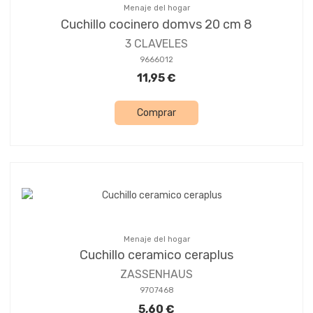
Menaje del hogar
Cuchillo cocinero domvs 20 cm 8
3 CLAVELES
9666012
11,95 €
Comprar
Menaje del hogar
Cuchillo ceramico ceraplus
ZASSENHAUS
9707468
5,60 €