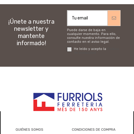
¡Únete a nuestra
newsletter y
Puede darse de baja en
cualquier momento. Para ello,
mantente
consulte nuestra información de
informado!
contacto en el aviso legal.
He leído y acepto la
Política
de privacidad
QUIÉNES SOMOS
CONDICIONES DE COMPRA