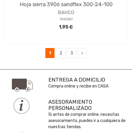
Hoja sierra 3906 sandflex 300-24-100
BAHCO
7843357
1,95 €
1
2
3
ENTREGA A DOMICILIO
Compra online y recibe en CASA
ASESORAMIENTO
PERSONALIZADO
Si antes de comprar online, necesitas
asesoramiento, puedes ir a cualquiera de
nuestras tiendas.