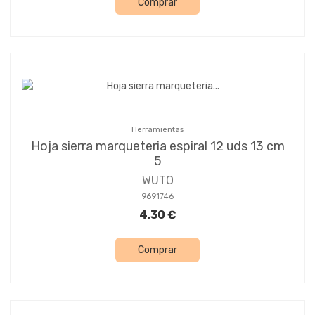
Comprar
Herramientas
Hoja sierra marqueteria espiral 12 uds 13 cm
5
WUTO
9691746
4,30 €
Comprar