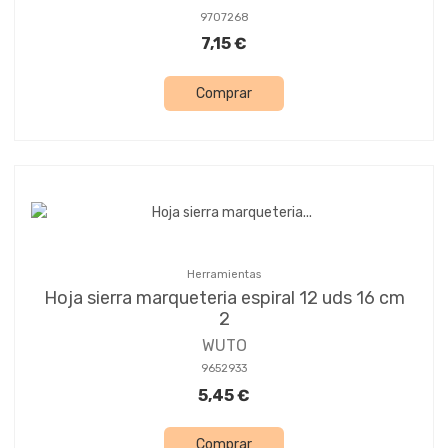
9707268
7,15 €
Comprar
Herramientas
Hoja sierra marqueteria espiral 12 uds 16 cm
2
WUTO
9652933
5,45 €
Comprar