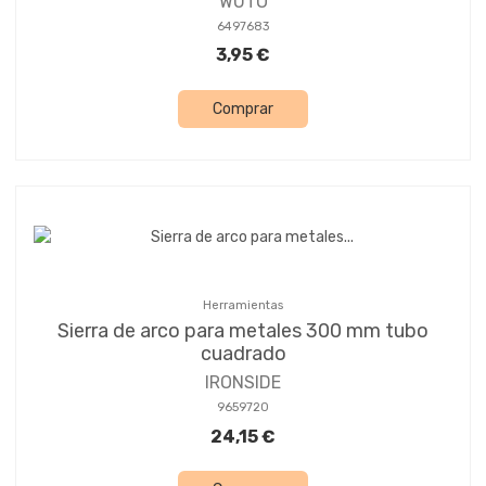
WUTO
6497683
3,95 €
Comprar
Herramientas
Sierra de arco para metales 300 mm tubo
cuadrado
IRONSIDE
9659720
24,15 €