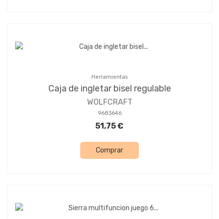
Herramientas
Caja de ingletar bisel regulable
WOLFCRAFT
9683646
51,75 €
Comprar