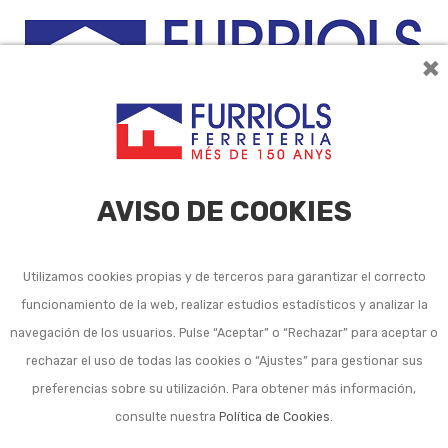
×
0
AVISO DE COOKIES
Utilizamos cookies propias y de terceros para garantizar el correcto
funcionamiento de la web, realizar estudios estadísticos y analizar la
Sierra de arco y hojas de
navegación de los usuarios. Pulse “Aceptar” o “Rechazar” para aceptar o
rechazar el uso de todas las cookies o “Ajustes” para gestionar sus
sierra de mano
preferencias sobre su utilización. Para obtener más información,
consulte nuestra
Política de Cookies
.