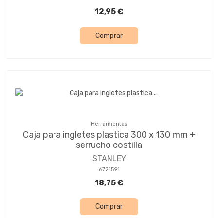
12,95 €
Comprar
Herramientas
Caja para ingletes plastica 300 x 130 mm +
serrucho costilla
STANLEY
6721591
18,75 €
Comprar