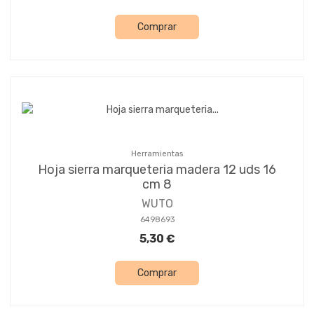
Comprar
Herramientas
Hoja sierra marqueteria madera 12 uds 16
cm 8
WUTO
6498693
5,30 €
Comprar