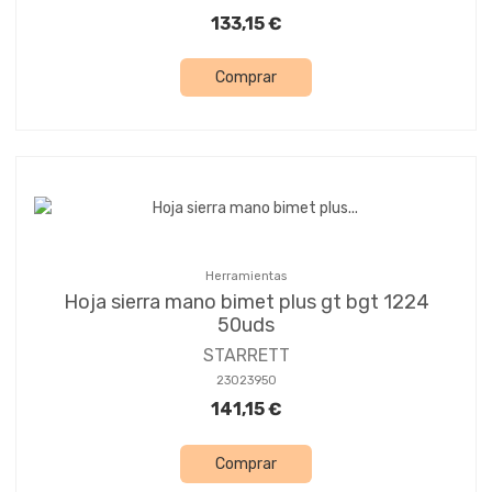
133,15 €
Comprar
Herramientas
Hoja sierra mano bimet plus gt bgt 1224
50uds
STARRETT
23023950
141,15 €
Comprar