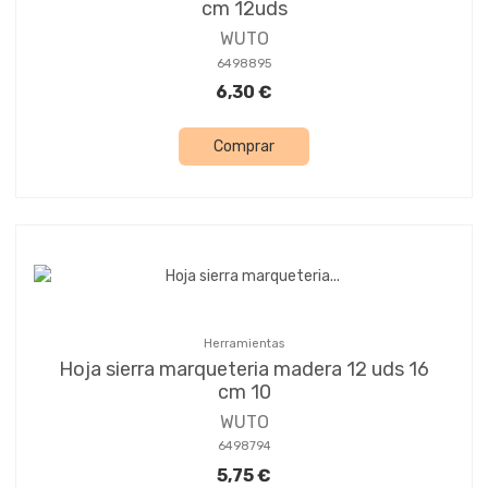
cm 12uds
WUTO
6498895
6,30 €
Comprar
Herramientas
Hoja sierra marqueteria madera 12 uds 16
cm 10
WUTO
6498794
5,75 €