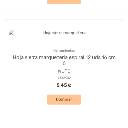
Herramientas
Hoja sierra marqueteria espiral 12 uds 16 cm
6
WUTO
9652932
5,45 €
Comprar