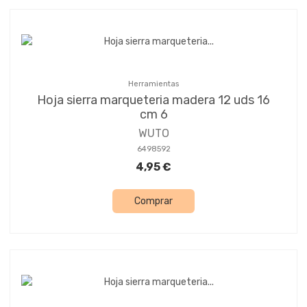
Herramientas
Hoja sierra marqueteria madera 12 uds 16
cm 6
WUTO
6498592
4,95 €
Comprar