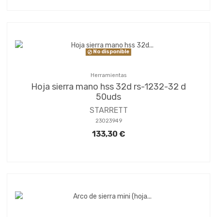
No disponible
Herramientas
Hoja sierra mano hss 32d rs-1232-32 d
50uds
STARRETT
23023949
133,30 €