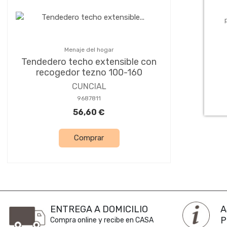
Menaje del hogar
Tendedero techo extensible con
recogedor tezno 100-160
CUNCIAL
9687811
56,60 €
Comprar
ENTREGA A DOMICILIO
A
P
Compra online y recibe en CASA