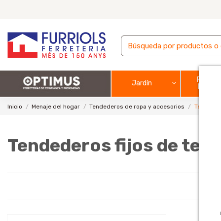
Pintura
Jardín
barnic
Inicio
Menaje del hogar
Tendederos de ropa y accesorios
Tendedero
Tendederos fijos de tech