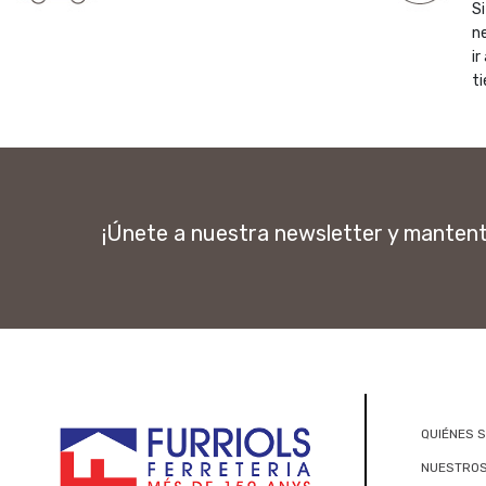
Si
n
ir
ti
¡Únete a nuestra newsletter y manten
QUIÉNES 
NUESTROS