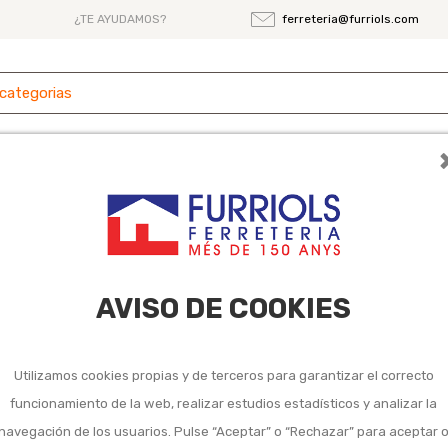
¿TE AYUDAMOS?
ferreteria@furriols.com
 y
Ferretería
Herramientas
Maquinaria
es
s fijos de techo y avión
o y avión
AVISO DE COOKIES
Utilizamos cookies propias y de terceros para garantizar el correcto
funcionamiento de la web, realizar estudios estadísticos y analizar la
navegación de los usuarios. Pulse “Aceptar” o “Rechazar” para aceptar 