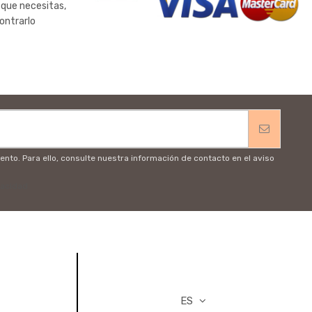
 que necesitas,
ontrarlo
to. Para ello, consulte nuestra información de contacto en el aviso
vacidad
ES