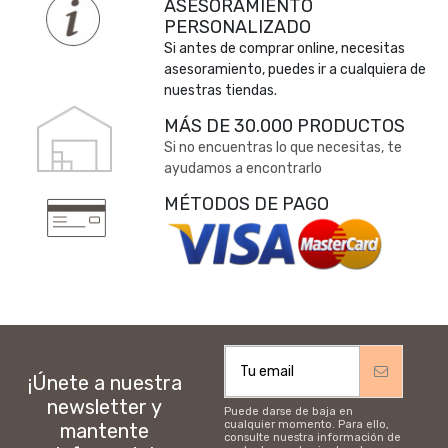
ASESORAMIENTO
PERSONALIZADO
Si antes de comprar online, necesitas
asesoramiento, puedes ir a cualquiera de
nuestras tiendas.
MÁS DE 30.000 PRODUCTOS
Si no encuentras lo que necesitas, te
ayudamos a encontrarlo
MÉTODOS DE PAGO
¡Únete a nuestra
newsletter y
Puede darse de baja en
cualquier momento. Para ello,
mantente
consulte nuestra información de