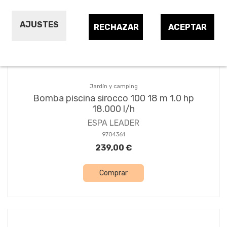
Ordenar por:
2
AJUSTES
RECHAZAR
ACEPTAR
¡OFERTA!
Jardín y camping
Bomba piscina sirocco 100 18 m 1.0 hp
18.000 l/h
ESPA LEADER
9704361
239,00 €
Comprar