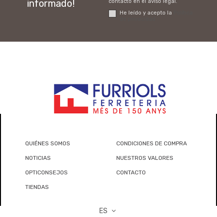
informado!
contacto en el aviso legal.
He leído y acepto la
Política
de privacidad
QUIÉNES SOMOS
CONDICIONES DE COMPRA
NOTICIAS
NUESTROS VALORES
OPTICONSEJOS
CONTACTO
TIENDAS
ES