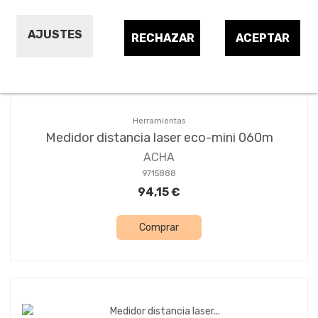
Ordenar por:
7
AJUSTES
RECHAZAR
ACEPTAR
Herramientas
Medidor distancia laser eco-mini 060m
ACHA
9715888
94,15 €
Comprar