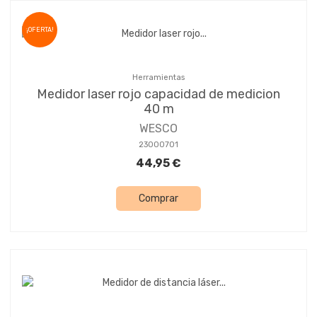
¡OFERTA!
Herramientas
Medidor laser rojo capacidad de medicion
40 m
WESCO
23000701
44,95 €
Comprar