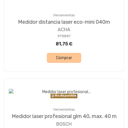
Herramientas
Medidor distancia laser eco-mini 040m
ACHA
9715887
81,75 €
Comprar
No disponible
Herramientas
Medidor laser profesional glm 40, max. 40 m
BOSCH