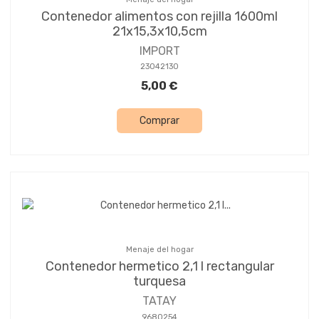
Contenedor alimentos con rejilla 1600ml
21x15,3x10,5cm
IMPORT
23042130
5,00 €
Comprar
Menaje del hogar
Contenedor hermetico 2,1 l rectangular
turquesa
TATAY
9680254