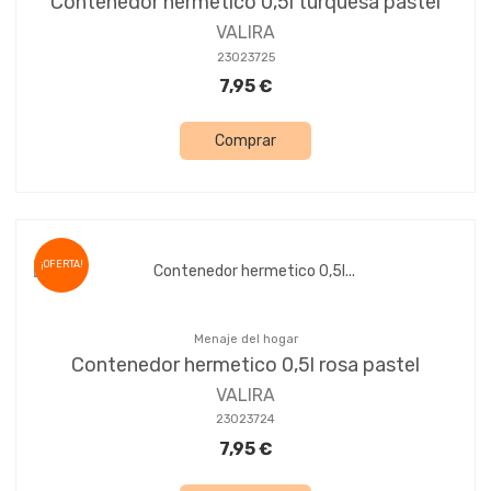
Contenedor hermetico 0,5l turquesa pastel
VALIRA
23023725
7,95 €
Comprar
¡OFERTA!
Menaje del hogar
Contenedor hermetico 0,5l rosa pastel
VALIRA
23023724
7,95 €