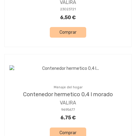
VALIRA
23023721
6,50 €
Comprar
Menaje del hogar
Contenedor hermetico 0,4 l morado
VALIRA
9695677
6,75 €
Comprar