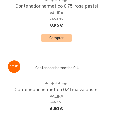
Menaje del hogar
Contenedor hermetico 0,75l rosa pastel
VALIRA
23023730
8,95 €
Comprar
¡OFERTA!
Menaje del hogar
Contenedor hermetico 0,4l malva pastel
VALIRA
23023728
6,50 €