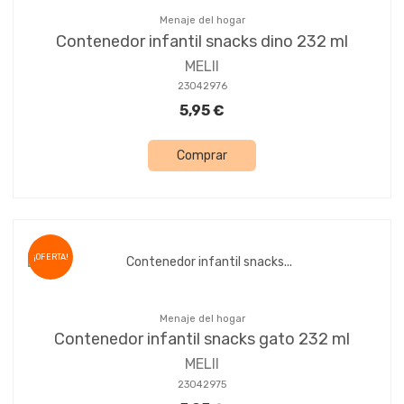
Menaje del hogar
Contenedor infantil snacks dino 232 ml
MELII
23042976
5,95 €
Comprar
¡OFERTA!
Menaje del hogar
Contenedor infantil snacks gato 232 ml
MELII
23042975