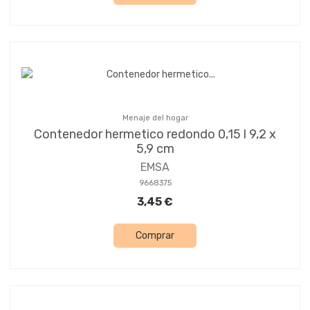
Menaje del hogar
Contenedor hermetico redondo 0,15 l 9,2 x
5,9 cm
EMSA
9668375
3,45 €
Comprar