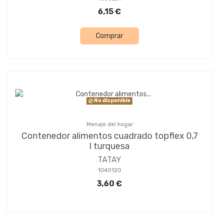
6,15 €
Comprar
No disponible
Menaje del hogar
Contenedor alimentos cuadrado topflex 0,7
l turquesa
TATAY
1040120
3,60 €