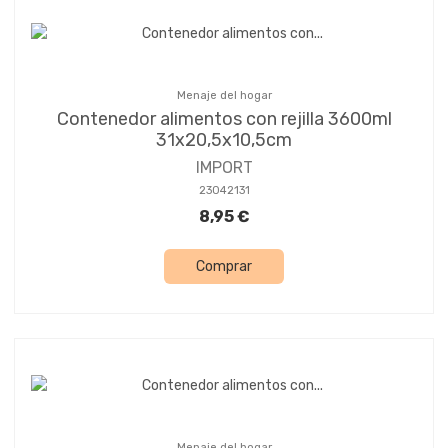
Menaje del hogar
Contenedor alimentos con rejilla 3600ml
31x20,5x10,5cm
IMPORT
23042131
8,95 €
Comprar
Menaje del hogar