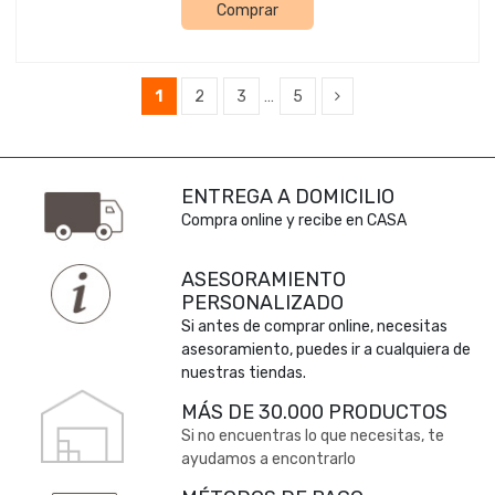
Comprar
1
2
3
…
5
ENTREGA A DOMICILIO
Compra online y recibe en CASA
ASESORAMIENTO
PERSONALIZADO
Si antes de comprar online, necesitas
asesoramiento, puedes ir a cualquiera de
nuestras tiendas.
MÁS DE 30.000 PRODUCTOS
Si no encuentras lo que necesitas, te
ayudamos a encontrarlo