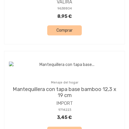
VALIRA
9638804
8,95 €
Comprar
Menaje del hogar
Mantequillera con tapa base bamboo 12,3 x
19 cm
IMPORT
9714223
3,45 €