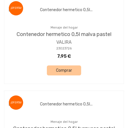
¡OFERTA!
Menaje del hogar
Contenedor hermetico 0,5l malva pastel
VALIRA
23023726
7,95 €
Comprar
¡OFERTA!
Menaje del hogar