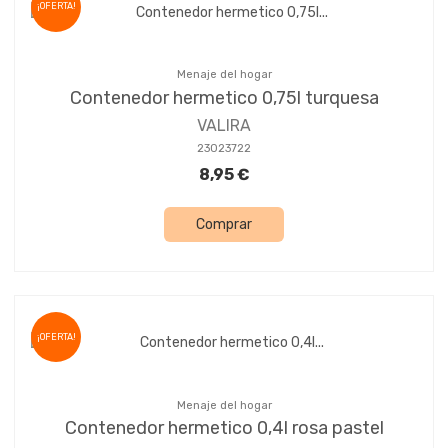
¡OFERTA!
Menaje del hogar
Contenedor hermetico 0,75l turquesa
VALIRA
23023722
8,95 €
Comprar
¡OFERTA!
Menaje del hogar
Contenedor hermetico 0,4l rosa pastel