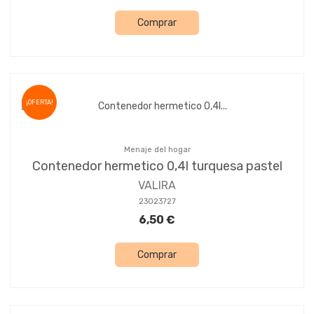
Comprar
¡OFERTA!
Menaje del hogar
Contenedor hermetico 0,4l turquesa pastel
VALIRA
23023727
6,50 €
Comprar