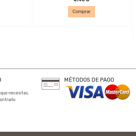
Comprar
0
MÉTODOS DE PAGO
 que necesitas,
ontrarlo