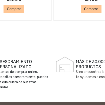
Comprar
Comprar
SESORAMIENTO
MÁS DE 30.00
ERSONALIZADO
PRODUCTOS
 antes de comprar online,
Si no encuentras lo
ecesitas asesoramiento, puedes
te ayudamos a enc
 a cualquiera de nuestras
endas.