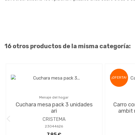
16 otros productos de la misma categoría:
¡OFERTA!
Menaje del hogar
Cuchara mesa pack 3 unidades
Carro co
ari
ambit 
CRISTEMA
23044626
7,95 €