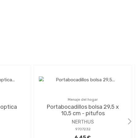
Menaje del hogar
 optica
Portabocadillos bolsa 29,5 x
10,5 cm - pitufos
NERTHUS
9707232
6,45 €