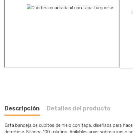
Descripción
Detalles del producto
Esta bandeja de cubitos de hielo con tapa, diseñada para hace
derretirse. Silicona 100 . platino. Apilables unas sobre otras o 